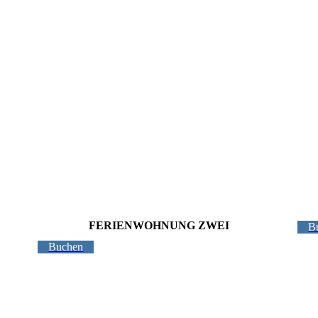
FERIENWOHNUNG ZWEI
B
Buchen