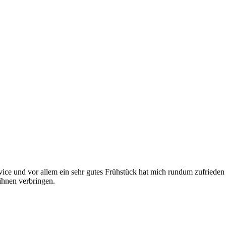
vice und vor allem ein sehr gutes Frühstück hat mich rundum zufrieden g
ihnen verbringen.