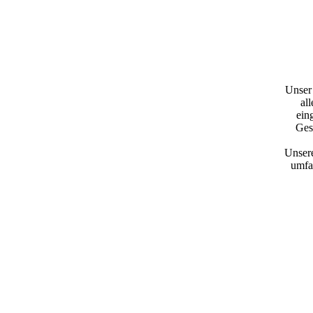
Unser
al
ein
Ges
Unsere
umfa