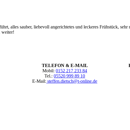
ührt, alles sauber, liebevoll angerichtetes und leckeres Frühstück, sehr 
 weiter!
TELEFON & E-MAIL
Mobil:
0152 217 233 84
Tel.:
05520 999 89 10
E-Mail:
steffen.dietsch@t-online.de