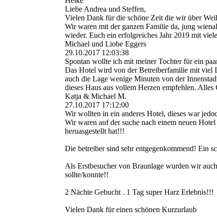
Heike
Liebe Andrea und Steffen,
Vielen Dank für die schöne Zeit die wir über Wei
Wir waren mit der ganzen Familie da, jung wiena
wieder. Euch ein erfolgreiches Jahr 2019 mit vie
Michael und Liobe Eggers
29.10.2017
12:03:38
Spontan wollte ich mit meiner Tochter für ein pa
Das Hotel wird von der Betreiberfamilie mit viel 
auch die Lage wenige Minuten von der Innenstad
dieses Haus aus vollem Herzen empfehlen. Alles G
Katja & Michael M.
27.10.2017
17:12:00
Wir wollten in ein anderes Hotel, dieses war jedoch 
Wir waren auf der suche nach einem neuen Hotel u
heruasgestellt hat!!!
Die betreiber sind sehr entgegenkommend! Ein sc
Als Erstbesucher von Braunlage wurden wir auch 
sollte/konnte!!
2 Nächte Gebucht . 1 Tag super Harz Erlebnis!!!
Vielen Dank für einen schönen Kurzurlaub