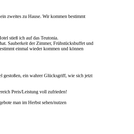
ie ein zweites zu Hause. Wir kommen bestimmt
tel stieß ich auf das Teutonia.
t hat. Sauberkeit der Zimmer, Frühstücksbuffet und
n bestimmt einmal wieder kommen und können
gestoßen, ein wahrer Glücksgriff, wie sich jetzt
eich Preis/Leistung voll zufrieden!
ngebote man im Herbst sehen/nutzen