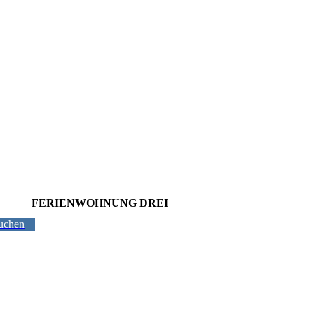
FERIENWOHNUNG DREI
uchen