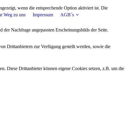
ezeigt, wenn die entsprechende Option aktiviert ist. Die
hr Weg zu uns
Impressum
AGB´s
d der Nachfrage angepassten Erscheinungsbilds der Seite.
on Drittanbietern zur Verfügung gestellt werden, sowie die
den. Diese Drittanbieter können eigene Cookies setzen, z.B. um die