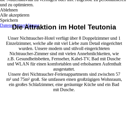
und zu optimieren.
Ablehnen
Alle akzeptieren
Speichern
Datenschutzerklärung
Die Attraktion im Hotel Teutonia
Unser Nichtraucher-Hotel verfügt über 8 Doppelzimmer und 1
Einzelzimmer, welche alle mit viel Liebe zum Detail eingerichtet
wurden. Unsere modern und stilvoll eingerichteten
Nichtraucher-Zimmer sind mit vielen Annehmlichkeiten, wie
z.B. Gesundheitsbetten, Fernseher, Kabel-TV, Bad mit Dusche
und WLAN für einen komfortablen und erholsamen Aufenthalt
ausgestattet.
Unsere drei Nichtraucher-Ferienappartments sind zwischen 57
m² und 75m² groß. Sie umfassen einen großzügigen Wohnraum,
ein großes Schlafzimmer, eine geräumige Küche und ein Bad
mit Dusche.