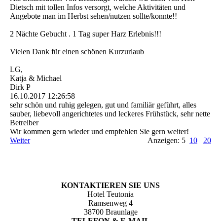
Dietsch mit tollen Infos versorgt, welche Aktivitäten und
Angebote man im Herbst sehen/nutzen sollte/konnte!!
2 Nächte Gebucht . 1 Tag super Harz Erlebnis!!!
Vielen Dank für einen schönen Kurzurlaub
LG,
Katja & Michael
Dirk P
16.10.2017
12:26:58
sehr schön und ruhig gelegen, gut und familiär geführt, alles
sauber, liebevoll angerichtetes und leckeres Frühstück, sehr nette
Betreiber
Wir kommen gern wieder und empfehlen Sie gern weiter!
Weiter
Anzeigen: 5
10
20
KONTAKTIEREN SIE UNS
Hotel Teutonia
Ramsenweg 4
38700 Braunlage
TELEFON & E-MAIL