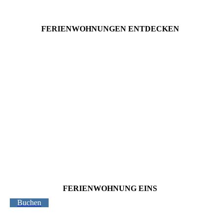
FERIEN­WOHNUN­GEN ENT­DECKEN
FERIENWOHNUNG EINS
Buchen