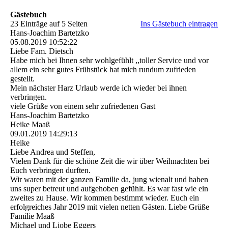
Gästebuch
23 Einträge auf 5 Seiten
Ins Gästebuch eintragen
Hans-Joachim Bartetzko
05.08.2019
10:52:22
Liebe Fam. Dietsch
Habe mich bei Ihnen sehr wohlgefühlt ,,toller Service und vor
allem ein sehr gutes Frühstück hat mich rundum zufrieden
gestellt.
Mein nächster Harz Urlaub werde ich wieder bei ihnen
verbringen.
viele Grüße von einem sehr zufriedenen Gast
Hans-Joachim Bartetzko
Heike Maaß
09.01.2019
14:29:13
Heike
Liebe Andrea und Steffen,
Vielen Dank für die schöne Zeit die wir über Weihnachten bei
Euch verbringen durften.
Wir waren mit der ganzen Familie da, jung wienalt und haben
uns super betreut und aufgehoben gefühlt. Es war fast wie ein
zweites zu Hause. Wir kommen bestimmt wieder. Euch ein
erfolgreiches Jahr 2019 mit vielen netten Gästen. Liebe Grüße
Familie Maaß
Michael und Liobe Eggers